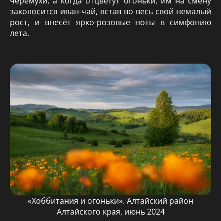
черёмухи, а когда отцветут огоньки, им на смену
заколосится иван-чай, встав во весь свой немалый
рост, и внесёт ярко-розовые ноты в симфонию
лета.
«Хоббитания и огоньки». Алтайский район
Алтайского края, июнь 2024