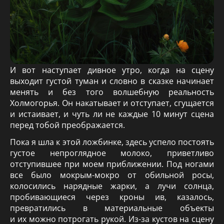
И вот наступает дивное утро, когда на сцену
выходит густой туман и словно в сказке начинает
менять и без того волшебную реальность
Холмогорья. Он накатывает и отступает, сгущается
и истаивает, и чуть ли не каждые 10 минут сцена
перед тобой преображается.
Пока я шла к этой ложбинке, здесь успело постоять
густое непроглядное молоко, приветливо
отступившее при моем приближении. Под ногами
все было мокрым-мокро от обильной росы,
колосились нарядные жарки, а лучи солнца,
пробивающиеся через кроны ив, казалось,
превратились в материальные объекты
и их можно потрогать рукой. Из-за кустов на сцену