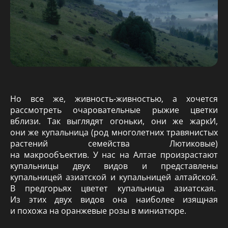
Но все же, живность-живностью, а хочется
рассмотреть очаровательные рыжие цветки
вблизи. Так выглядят огоньки, они же жаркИ,
они же купальница (род многолетних травянистых
растений семейства Лютиковые)
на макрообъектив. У нас на Алтае произрастают
купальницы двух видов и представлены
купальницей азиатской и купальницей алтайской.
В предгорьях цветет купальница азиатская.
Из этих двух видов она наиболее изящная
и похожа на оранжевые розы в миниатюре.