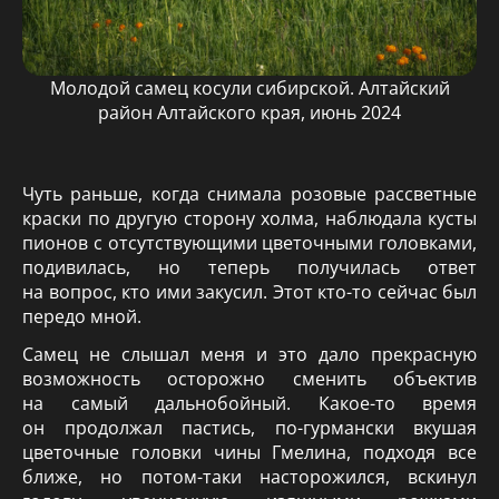
Молодой самец косули сибирской. Алтайский
район Алтайского края, июнь 2024
Чуть раньше, когда снимала розовые рассветные
краски по другую сторону холма, наблюдала кусты
пионов с отсутствующими цветочными головками,
подивилась, но теперь получилась ответ
на вопрос, кто ими закусил. Этот кто-то сейчас был
передо мной.
Самец не слышал меня и это дало прекрасную
возможность осторожно сменить объектив
на самый дальнобойный. Какое-то время
он продолжал пастись, по-гурмански вкушая
цветочные головки чины Гмелина, подходя все
ближе, но потом-таки насторожился, вскинул