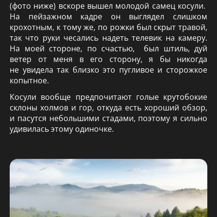
(фото ниже) вскоре вышел молодой самец косули.
На пейзажном кадре он выглядел слишком
крохотным, к тому же, по рожки был скрыт травой,
так что руки чесались надеть телевик на камеру.
На моей стороне, по счастью, был штиль, дуй
ветер от меня в его сторону, я бы никогда
не увидела так близко это пугливое и сторожкое
копытное.
Косули вообще предпочитают голые крутобокие
склоны холмов и гор, откуда есть хороший обзор,
и пасутся небольшими стадами, поэтому я сильно
удивилась этому одиночке.