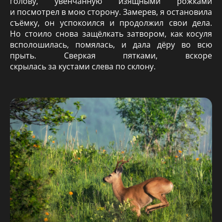
голову, увенчанную изящными рожками
и посмотрел в мою сторону. Замерев, я остановила
съёмку, он успокоился и продолжил свои дела.
Но стоило снова защёлкать затвором, как косуля
всполошилась, помялась, и дала дёру во всю
прыть. Сверкая пятками, вскоре
скрылась за кустами слева по склону.