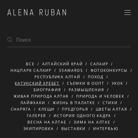
ВСЕ
АЛТАЙСКИЙ КРАЙ
САЛАИР
НАЦПАРК САЛАИР
35AWARDS
ФОТОКОНКУРСЫ
РЕСПУБЛИКА АЛТАЙ
ПОХОД
КАТУНСКИЙ ХРЕБЕТ
СЪЕМКИ В ООПТ
УКОК
БИОГРАФИЯ
РАЗМЫШЛЕНИЯ
ЖИВАЯ ПРИРОДА АЛТАЯ
ПРИРОДА И ЧЕЛОВЕК
ЛАЙФХАКИ
ЖИЗНЬ В ПАЛАТКЕ
СТИХИ
СНАРЯГА
КЛЕЩИ
ПРЕДГОРЬЯ
ЦВЕТЫ АЛТАЯ
ГАЛЕРЕЯ
ИСТОРИЯ ОДНОГО КАДРА
ВЕСНА НА АЛТАЕ
ЗИМА НА АЛТАЕ
ЭКИПИРОВКА
ВЫСТАВКИ
ИНТЕРВЬЮ