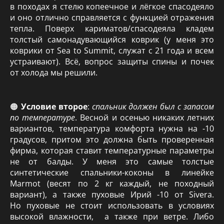
в походах я стелю копеечное и лёгкое спасодеяло
и оно отлично справляется с функцией отражения
тепла. Поверх кариматов/спасодеяла кладем
толстый самонадувающийся коврик (у меня это
коврики от Sea to Summit, служат с 21 года и всем
устраивают). Всё, вопрос защиты спины и почек
от холода мы решили.
🟠
Условие второе
:
спальник должен был с запасом
по температуре
. Весной и осенью никаких летних
вариантов, температура комфорта нужна на -10
градусов, притом это должна быть проверенная
фирма, которая ставит температурные параметры
не от балды. У меня это самые толстые
синтетические спальники-коконы в линейке
Marmot (весят по 2 кг каждый, не походный
вариант), а также пуховые Ирий -10 от Sivera.
Но пуховые не стоит использовать в условиях
высокой влажности, а также при ветре. Либо