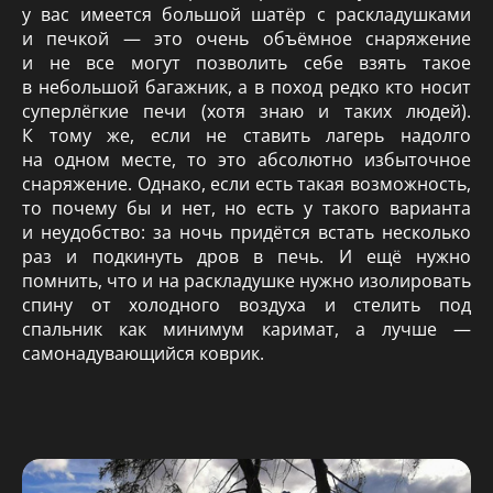
у вас имеется большой шатёр с раскладушками
и печкой — это очень объёмное снаряжение
и не все могут позволить себе взять такое
в небольшой багажник, а в поход редко кто носит
суперлёгкие печи (хотя знаю и таких людей).
К тому же, если не ставить лагерь надолго
на одном месте, то это абсолютно избыточное
снаряжение. Однако, если есть такая возможность,
то почему бы и нет, но есть у такого варианта
и неудобство: за ночь придётся встать несколько
раз и подкинуть дров в печь. И ещё нужно
помнить, что и на раскладушке нужно изолировать
спину от холодного воздуха и стелить под
спальник как минимум каримат, а лучше —
самонадувающийся коврик.