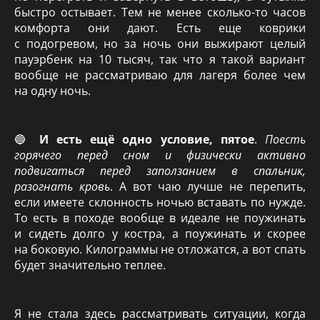
быстро остывает. Тем не менее сколько-то часов
комфорта они дают. Есть еще коврики
с подогревом, но за ночь они выжирают целый
пауэрбенк на 10 тысяч, так что я такой вариант
вообще не рассматриваю для лагеря более чем
на одну ночь.
🔵
И есть ещё одно условие, пятое
.
Поесть
горячего перед сном и физически активно
подвигаться перед заползанием в спальник,
разогнать кровь
. А вот чаю лучше не перепить,
если имеете склонность ночью вставать по нужде.
То есть в походе вообще в идеале не поужинать
и сидеть долго у костра, а поужинать и скорее
на боковую. Килограммы не отложатся, а вот спать
будет значительно теплее.
Я не стала здесь рассматривать ситуации, когда