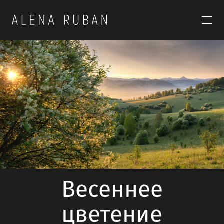
Весеннее
цветение