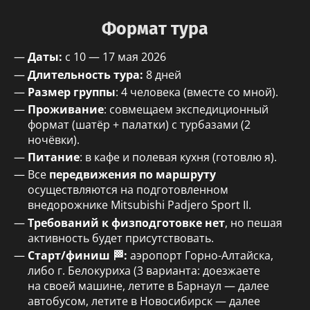
Формат тура
Даты:
с 10 — 17 мая 2026
Длительность тура:
8 дней
Размер группы
: 4 человека (вместе со мной).
Проживание
: совмещаем экспедиционный
формат (шатёр + палатки) с турбазами (2
ночёвки).
Питание
: в кафе и полевая кухня (готовлю я).
Все
передвижения по маршруту
осуществляются на подготовленном
внедорожнике Mitsubishi Padjero Sport II.
Требований к физподготовке нет
, но пешая
активность будет присутствовать.
Старт/финиш 🏁:
аэропорт Горно-Алтайска,
либо г. Белокуриха (3 варианта: доезжаете
на своей машине, летите в Барнаул — далее
автобусом, летите в Новосибирск — далее