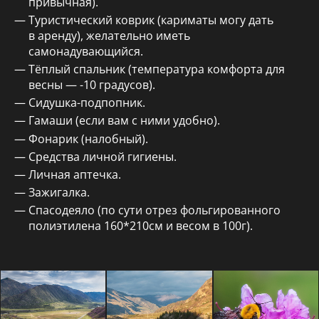
привычная).
Туристический коврик (кариматы могу дать
в аренду), желательно иметь
самонадувающийся.
Тёплый спальник (температура комфорта для
весны — -10 градусов).
Сидушка-подпопник.
Гамаши (если вам с ними удобно).
Фонарик (налобный).
Средства личной гигиены.
Личная аптечка.
Зажигалка.
Спасодеяло (по сути отрез фольгированного
полиэтилена 160*210см и весом в 100г).