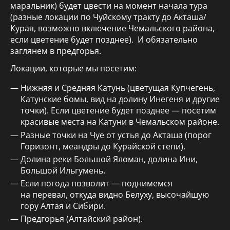
маральник) будет цвести на момент начала тура
(разные локации по Чуйскому тракту до Акташа/
Курая, возможно включение Чемальского района,
если цветение будет позднее). И обязательно
заглянем в предгорья.
Локации, которые мы посетим:
Нижняя и Средняя Катунь (цветущая Купчегень,
Катунские бомы, вид на долину Инегеня и другие
точки). Если цветение будет позднее — посетим
красивые места на Катуни в Чемальском районе.
Разные точки на Чуе от устья до Акташа (порог
Горизонт, меандры до Курайской степи).
Долина реки Большой Яломан, долина Ини,
Большой Ильгумень.
Если погода позволит — поднимемся
на перевал, откуда видно Белуху, высочайшую
гору Алтая и Сибири.
Предгорья (Алтайский район).