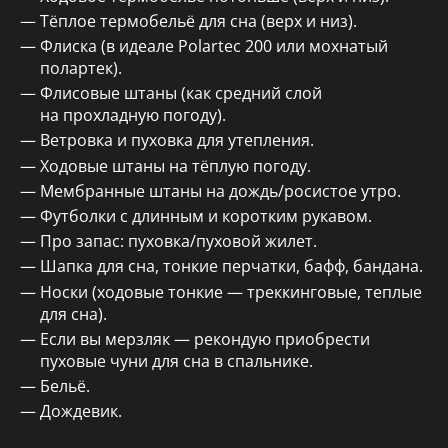
Тёплое термобельё для сна (верх и низ).
Флиска (в идеале Polartec 200 или мохнатый
полартек).
Флисовые штаны (как средний слой
на прохладную погоду).
Ветровка и пуховка для утепления.
Ходовые штаны на тёплую погоду.
Мембранные штаны на дождь/росистое утро.
Футболки с длинным и коротким рукавом.
Про запас: пуховка/пуховой жилет.
Шапка для сна, тонкие перчатки, бафф, бандана.
Носки (ходовые тонкие — треккинговые, теплые
для сна).
Если вы мерзляк — рекондую приобрести
пуховые чуни для сна в спальнике.
Бельё.
Дождевик.